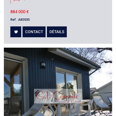
884 000
€
Ref : AB3035
CONTACT
DÉTAILS