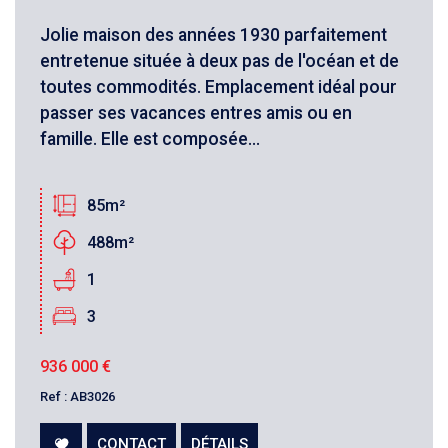
Jolie maison des années 1930 parfaitement
entretenue située à deux pas de l'océan et de
toutes commodités. Emplacement idéal pour
passer ses vacances entres amis ou en
famille. Elle est composée...
85m²
488m²
1
3
936 000
€
Ref : AB3026
CONTACT
DÉTAILS