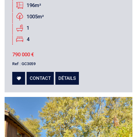
196m²
1005m²
1
4
790 000
€
Ref : GC3059
CONTACT
DÉTAILS