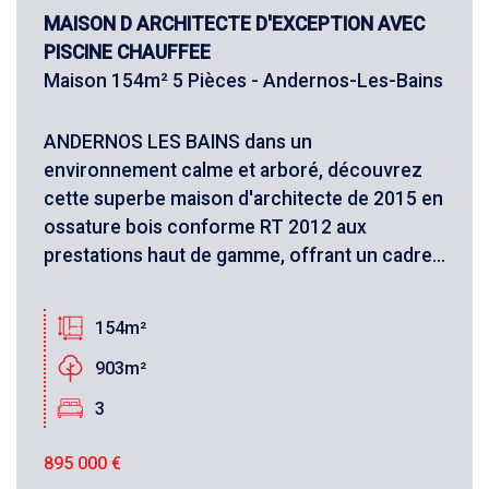
MAISON D ARCHITECTE D'EXCEPTION AVEC
PISCINE CHAUFFEE
Maison 154m² 5 Pièces - Andernos-Les-Bains
ANDERNOS LES BAINS dans un
environnement calme et arboré, découvrez
cette superbe maison d'architecte de 2015 en
ossature bois conforme RT 2012 aux
prestations haut de gamme, offrant un cadre...
154m²
903m²
3
895 000
€