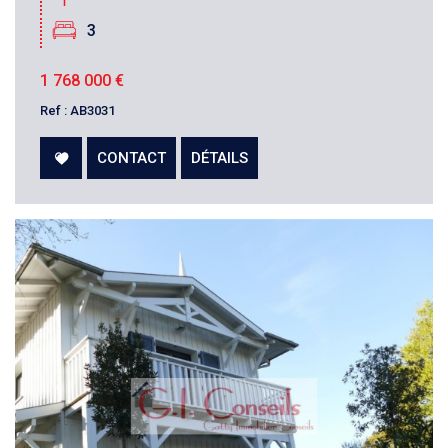
3
1 768 000
€
Ref : AB3031
CONTACT
DÉTAILS