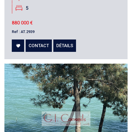
5
880 000
€
Ref : AT.2939
CONTACT
DÉTAILS