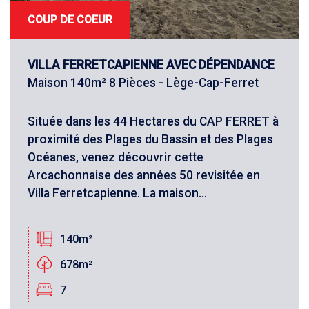
COUP DE COEUR
VILLA FERRETCAPIENNE AVEC DÉPENDANCE
Maison 140m² 8 Pièces - Lège-Cap-Ferret
Située dans les 44 Hectares du CAP FERRET à
proximité des Plages du Bassin et des Plages
Océanes, venez découvrir cette
Arcachonnaise des années 50 revisitée en
Villa Ferretcapienne. La maison...
140m²
678m²
7