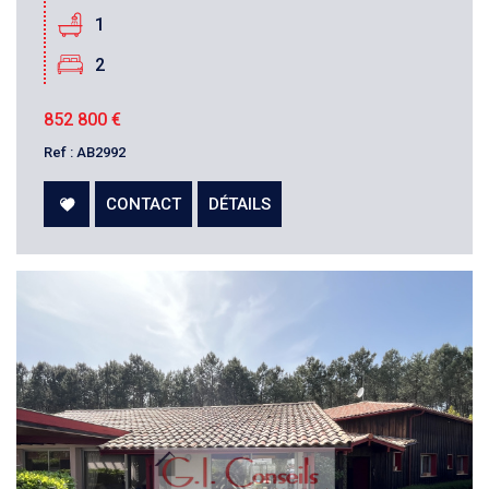
1
2
852 800
€
Ref : AB2992
CONTACT
DÉTAILS