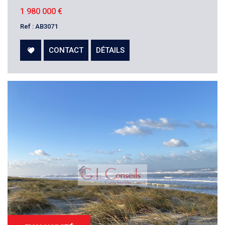
1 980 000
€
Ref : AB3071
CONTACT
DÉTAILS