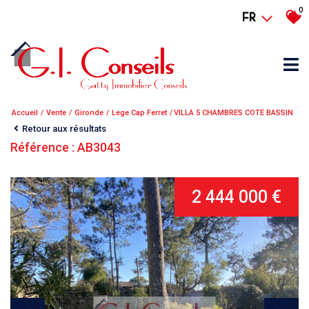
0
FR
Accueil
Vente
Gironde
Lege Cap Ferret
VILLA 5 CHAMBRES COTE BASSIN
Retour aux résultats
Référence : AB3043
2 444 000 €