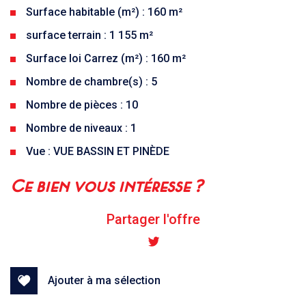
Surface habitable (m²) : 160 m²
surface terrain : 1 155 m²
Surface loi Carrez (m²) : 160 m²
Nombre de chambre(s) : 5
Nombre de pièces : 10
Nombre de niveaux : 1
Vue : VUE BASSIN ET PINÈDE
la ville de lège-cap-ferret (33970)
ce bien vous intéresse ?
+
Partager l'offre
−
Ajouter à ma sélection