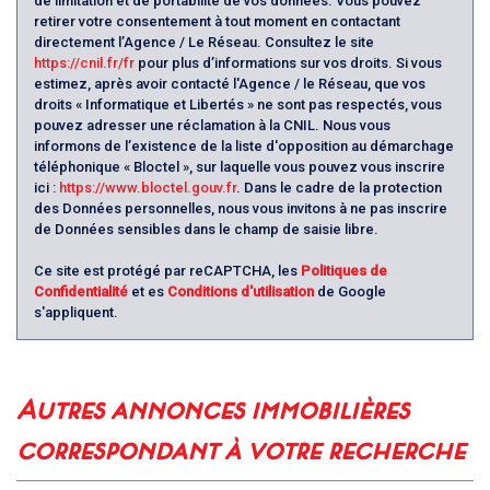
de limitation et de portabilité de vos données. Vous pouvez
retirer votre consentement à tout moment en contactant
directement l’Agence / Le Réseau. Consultez le site
https://cnil.fr/fr
pour plus d’informations sur vos droits. Si vous
estimez, après avoir contacté l'Agence / le Réseau, que vos
droits « Informatique et Libertés » ne sont pas respectés, vous
pouvez adresser une réclamation à la CNIL. Nous vous
informons de l’existence de la liste d'opposition au démarchage
téléphonique « Bloctel », sur laquelle vous pouvez vous inscrire
ici :
https://www.bloctel.gouv.fr
. Dans le cadre de la protection
des Données personnelles, nous vous invitons à ne pas inscrire
de Données sensibles dans le champ de saisie libre.
Ce site est protégé par reCAPTCHA, les
Politiques de
Confidentialité
et es
Conditions d'utilisation
de Google
s'appliquent.
autres annonces immobilières
correspondant à votre recherche