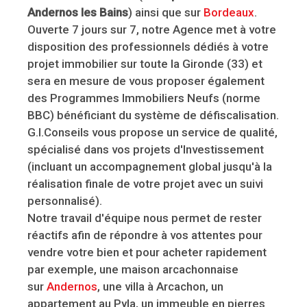
Andernos les Bains
) ainsi que sur
Bordeaux
.
Ouverte 7 jours sur 7, notre Agence met à votre
disposition des professionnels dédiés à votre
projet immobilier sur toute la Gironde (33) et
sera en mesure de vous proposer également
des Programmes Immobiliers Neufs (norme
BBC) bénéficiant du système de défiscalisation.
G.I.Conseils vous propose un service de qualité,
spécialisé dans vos projets d'Investissement
(incluant un accompagnement global jusqu'à la
réalisation finale de votre projet avec un suivi
personnalisé).
Notre travail d'équipe nous permet de rester
réactifs afin de répondre à vos attentes pour
vendre votre bien et pour acheter rapidement
par exemple, une maison arcachonnaise
sur
Andernos
, une villa à Arcachon, un
appartement au Pyla, un immeuble en pierres