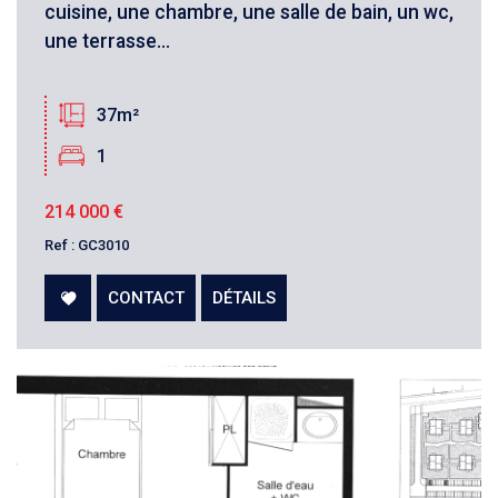
cuisine, une chambre, une salle de bain, un wc,
une terrasse...
37m²
1
214 000
€
Ref : GC3010
CONTACT
DÉTAILS