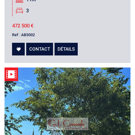
3
472 500
€
Ref : AB3002
CONTACT
DÉTAILS