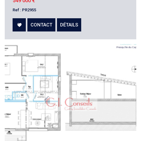
549 000
€
Ref : PR2955
CONTACT
DÉTAILS