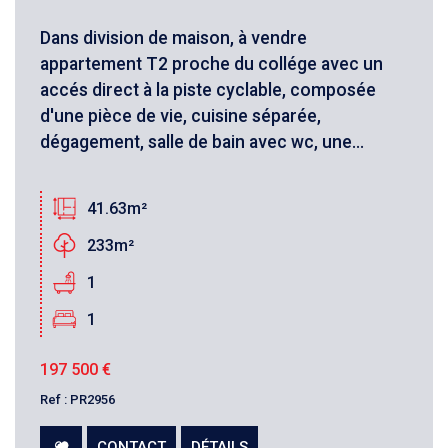
Dans division de maison, à vendre
appartement T2 proche du collége avec un
accés direct à la piste cyclable, composée
d'une pièce de vie, cuisine séparée,
dégagement, salle de bain avec wc, une...
41.63m²
233m²
1
1
197 500
€
Ref : PR2956
CONTACT
DÉTAILS