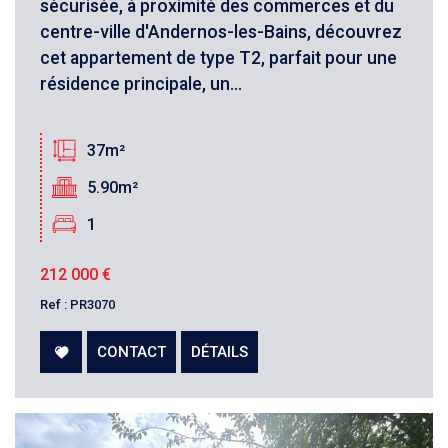
sécurisée, à proximité des commerces et du
centre-ville d'Andernos-les-Bains, découvrez
cet appartement de type T2, parfait pour une
résidence principale, un...
37m²
5.90m²
1
212 000
€
Ref : PR3070
CONTACT
DÉTAILS