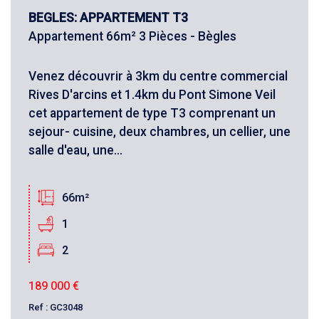
BEGLES: APPARTEMENT T3
Appartement 66m² 3 Pièces - Bègles
Venez découvrir à 3km du centre commercial
Rives D'arcins et 1.4km du Pont Simone Veil
cet appartement de type T3 comprenant un
sejour- cuisine, deux chambres, un cellier, une
salle d'eau, une...
66m²
1
2
189 000
€
Ref : GC3048