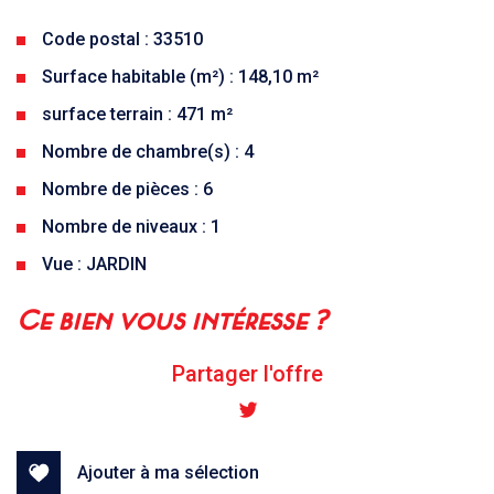
Code postal : 33510
Surface habitable (m²) : 148,10 m²
surface terrain : 471 m²
Nombre de chambre(s) : 4
Nombre de pièces : 6
Nombre de niveaux : 1
Vue : JARDIN
la ville de andernos-les-bains
ce bien vous intéresse ?
(33510)
Partager l'offre
+
−
Ajouter à ma sélection