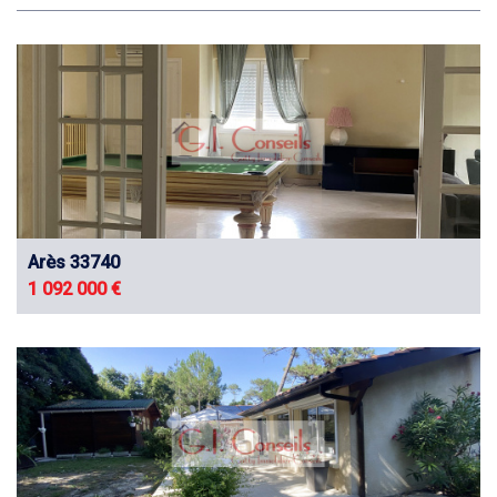
Arès 33740
1 092 000 €