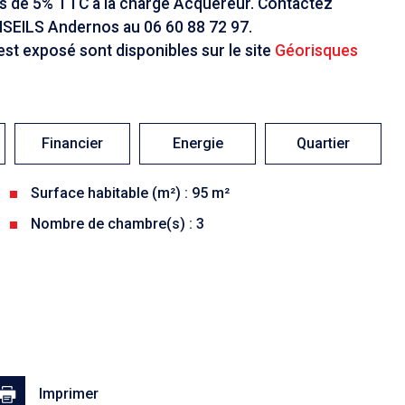
es de 5% TTC à la charge Acquéreur. Contactez
SEILS Andernos au 06 60 88 72 97.
est exposé sont disponibles sur le site
Géorisques
Financier
Energie
Quartier
Surface habitable (m²) : 95 m²
Nombre de chambre(s) : 3
Imprimer