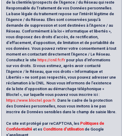
de la clientèle/prospects de l'Agence / du Réseau qui reste
Responsable du Traitement de vos Données personnelles.
La base légale du traitement repose sur l'intérêt légitime de
l'Agence / du Réseau. Elles sont conservées jusqu'à
demande de suppression et sont destinées à l'Agence / au
Réseau. Conformément à la loi « informatique et libertés »,
vous disposez des droits d’accès, de rectification,
d’effacement, d’opposition, de limitation et de portabilité de
vos données. Vous pouvez retirer votre consentement à tout
moment en contactant directement l’Agence / Le Réseau.
Consultez le site
https://cnil.fr/fr
pour plus d’informations
sur vos droits. Si vous estimez, après avoir contacté
l'Agence / le Réseau, que vos droits « Informatique et
Libertés » ne sont pas respectés, vous pouvez adresser une
réclamation à la CNIL. Nous vous informons de l’existence
de la liste d'opposition au démarchage téléphonique «
Bloctel », sur laquelle vous pouvez vous inscrire ici :
https://www.bloctel.gouv.fr
. Dans le cadre de la protection
des Données personnelles, nous vous invitons à ne pas
inscrire de Données sensibles dans le champ de saisie libre.
Ce site est protégé par reCAPTCHA, les
Politiques de
Confidentialité
et es
Conditions d'utilisation
de Google
s'appliquent.