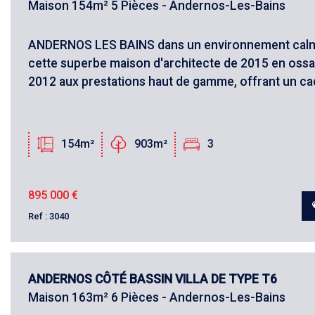
Maison 154m² 5 Pièces - Andernos-Les-Bains
ANDERNOS LES BAINS dans un environnement calm
cette superbe maison d'architecte de 2015 en oss
2012 aux prestations haut de gamme, offrant un cad
Critères supplémentaires
Piscine
Parking
Terrasse
154m²
903m²
3
895 000
€
Ref : 3040
ANDERNOS CÔTÉ BASSIN VILLA DE TYPE T6
Maison 163m² 6 Pièces - Andernos-Les-Bains