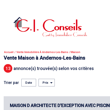
Accueil
Vente Immobilière À Andernos-Les-Bains
Maison
Vente Maison à Andernos-Les-Bains
13
annonce(s) trouvée(s) selon vos critères
Trier par
Date
Prix
Vente
×
Maison
MAISON D ARCHITECTE D'EXCEPTION AVEC PISCI