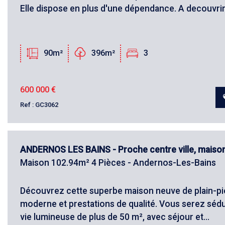
Elle dispose en plus d'une dépendance. A decouvrir.
90m²
396m²
3
600 000
€
Ref : GC3062
ANDERNOS LES BAINS - Proche centre ville, maison 
Maison 102.94m² 4 Pièces - Andernos-Les-Bains
Découvrez cette superbe maison neuve de plain-pied
moderne et prestations de qualité. Vous serez sédui
vie lumineuse de plus de 50 m², avec séjour et...