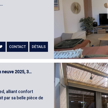
..
CONTACT
DÉTAILS
neuve 2025, 3...
, alliant confort
t par sa belle pièce de