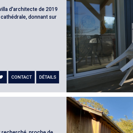
illa d'architecte de 2019
 cathédrale, donnant sur
CONTACT
DÉTAILS
recherché, proche de