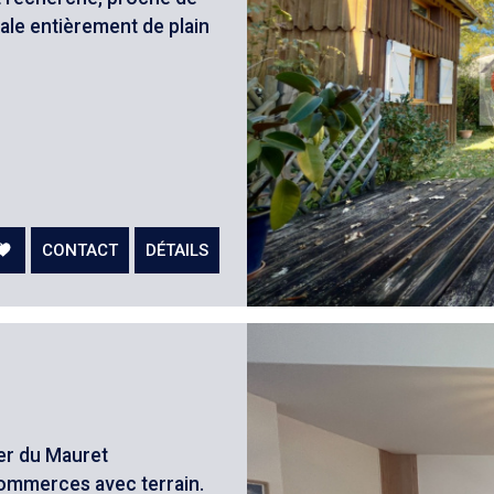
iale entièrement de plain
CONTACT
DÉTAILS
ier du Mauret
commerces avec terrain.