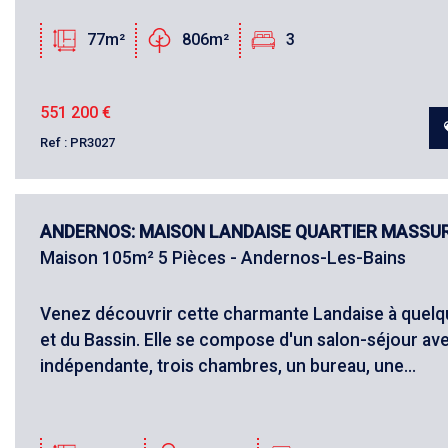
77m²
806m²
3
551 200
€
Ref : PR3027
ANDERNOS: MAISON LANDAISE QUARTIER MASSU
Maison 105m² 5 Pièces - Andernos-Les-Bains
Venez découvrir cette charmante Landaise à que
et du Bassin. Elle se compose d'un salon-séjour av
indépendante, trois chambres, un bureau, une...