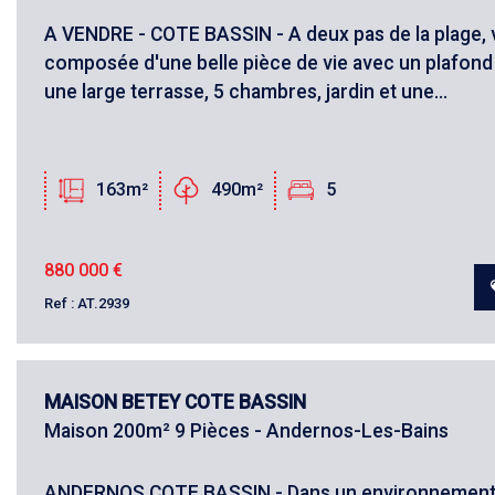
A VENDRE - COTE BASSIN - A deux pas de la plage, v
composée d'une belle pièce de vie avec un plafond
une large terrasse, 5 chambres, jardin et une...
163m²
490m²
5
880 000
€
Ref : AT.2939
MAISON BETEY COTE BASSIN
Maison 200m² 9 Pièces - Andernos-Les-Bains
ANDERNOS COTE BASSIN - Dans un environnement 