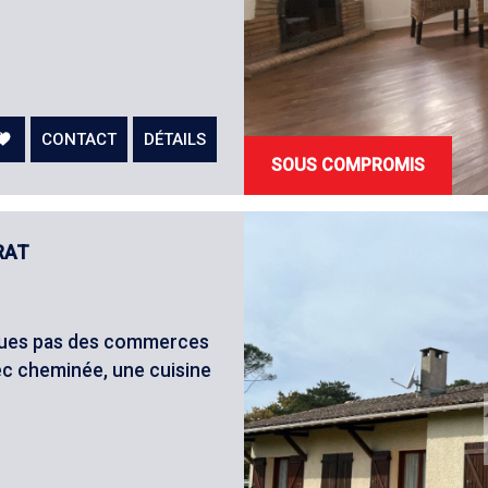
CONTACT
DÉTAILS
SOUS COMPROMIS
RAT
lques pas des commerces
ec cheminée, une cuisine