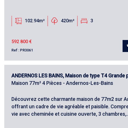
102.94m²
420m²
3
592 800
€
Ref : PR3061
ANDERNOS LES BAINS, Maison de type T4 Grande 
Maison 77m² 4 Pièces - Andernos-Les-Bains
Découvrez cette charmante maison de 77m2 sur A
offrant un cadre de vie agréable et paisible. Compr
vie avec cheminée et cuisine ouverte, 3 chambres,..