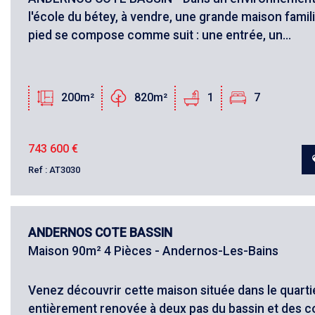
l'école du bétey, à vendre, une grande maison famil
pied se compose comme suit : une entrée, un...
200m²
820m²
1
7
743 600
€
Ref : AT3030
ANDERNOS COTE BASSIN
Maison 90m² 4 Pièces - Andernos-Les-Bains
Venez découvrir cette maison située dans le quart
entièrement renovée à deux pas du bassin et des 