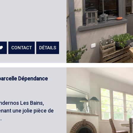
CONTACT
DÉTAILS
parcelle Dépendance
ndernos Les Bains,
enant une jolie pièce de
.